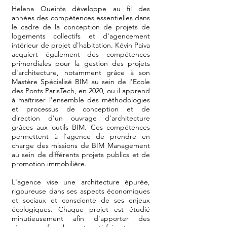
Helena Queirós développe au fil des
années des compétences essentielles dans
le cadre de la conception de projets de
logements collectifs et d'agencement
intérieur de projet d'habitation. Kévin Paiva
acquiert également des compétences
primordiales pour la gestion des projets
d'architecture, notamment grâce à son
Mastère Spécialisé BIM au sein de l'Ecole
des Ponts ParisTech, en 2020, ou il apprend
à maîtriser l'ensemble des méthodologies
et processus de conception et de
direction d'un ouvrage d'architecture
grâces aux outils BIM. Ces compétences
permettent à l'agence de prendre en
charge des missions de BIM Management
au sein de différents projets publics et de
promotion immobilière.
L'agence vise une architecture épurée,
rigoureuse dans ses aspects économiques
et sociaux et consciente de ses enjeux
écologiques. Chaque projet est étudié
minutieusement afin d'apporter des