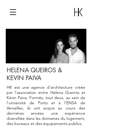
HELENA QUEIROS &
KEVIN PAIVA
HK est une agence d'architecture créée
par l'association entre Helena Queirós et
Kévin Paiva. Formés, tout deux, au sein de
l'université de Porto et à l'ENSA de
Versailles, ils ont acquis au cours des
dernières années une expérience
diversifiée dans les domaines du logement,
des bureaux et des équipements publics.