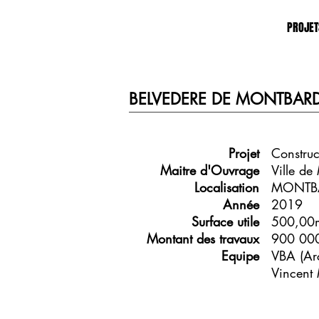
PROJET
BELVEDERE DE MONTBAR
Projet
Construc
Maitre d'Ouvrage
Ville de
Localisation
MONTB
Année
2019
Surface utile
500,00
Montant des travaux
900 00
Equipe
VBA (Arc
Vincent 