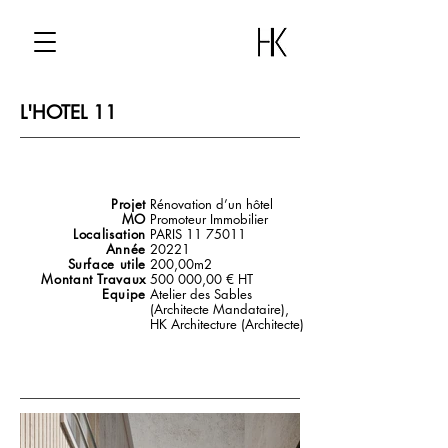
L'HOTEL 11
Projet
Rénovation d’un hôtel
MO
Promoteur Immobilier
Localisation
PARIS
11 75011
Année
2022
1
Surface utile
200,00m2
Montant Travaux
500 000,00 € HT
Equipe
Atelier des Sables
(Architecte Mandataire),
HK Architecture (Architecte)