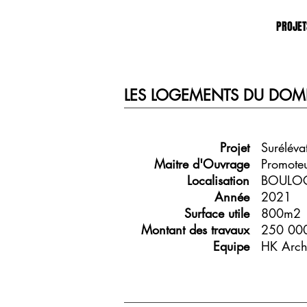
PROJET
LES LOGEMENTS DU DOM
Projet
Suréléva
Maitre d'Ouvrage
Promoteu
Localisation
BOULOG
Année
2021
Surface utile
800m2
Montant des travaux
250 00
Equipe
HK Archi