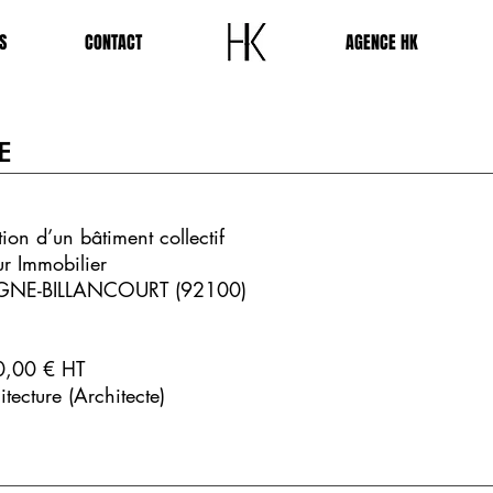
S
CONTACT
-
AGENCE HK
E
tion d’un bâtiment collectif
r Immobilier
NE-BILLANCOURT (92100)
0,00 € HT
tecture (Architecte)