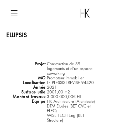
ELLIPSIS
Projet
Construction de 39
logements et d’un espace
coworking
MO
Promoteur Immobilier
Localisation
LE PLESSIS-TREVISE 94420
Année
2021
Surface utile
2001,00 m2
Montant Travaux
3 000 000
,00€ HT
Equipe
HK Architecture (Architecte)
DTM Etudes (BET CVC et
ELEC)
WISE TECH Eng (BET
Structure)