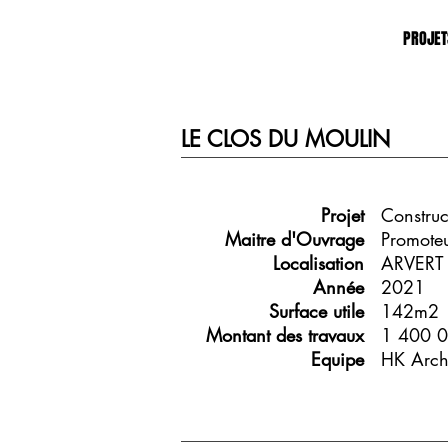
PROJET
LE CLOS DU MOULIN
Projet
Construc
Maitre d'Ouvrage
Promoteu
Localisation
ARVERT
Année
2021
Surface utile
142m2
Montant des travaux
1 400 0
Equipe
HK Archi