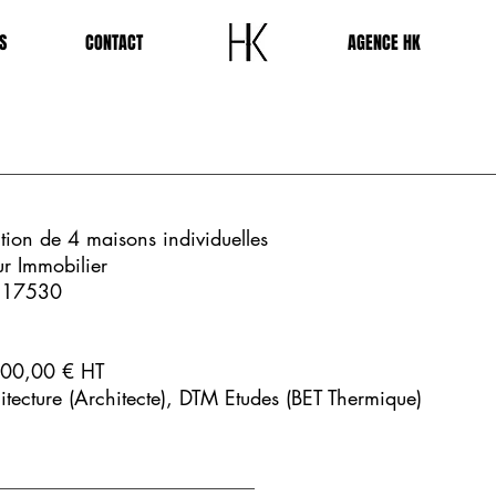
S
CONTACT
-
AGENCE HK
tion de 4 maisons individuelles
r Immobilier
 17530
00,00 € HT
tecture (Architecte), DTM Etudes (BET Thermique)