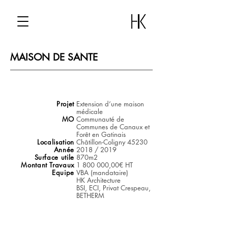
MAISON DE SANTE
Projet
Extension d’une maison
médicale
MO
Communauté de
Communes de Canaux et
Forêt en Gatinais
Localisation
Châtillon-Coligny 45230
Année
2018 / 2019
Surface utile
870m2
Montant Travaux
1 800 000,00€ HT
Equipe
VBA (mandataire)
HK Architecture
BSI, ECI, Privat Crespeau,
BETHERM