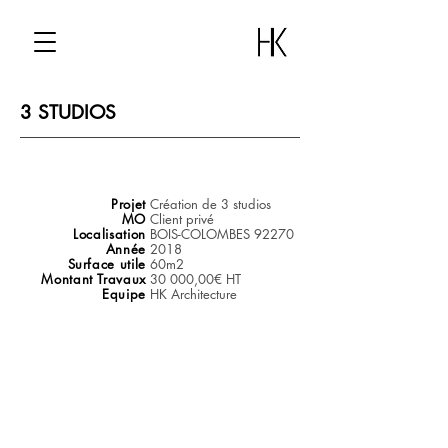
3 STUDIOS
Projet
Création de 3 studios
MO
Client privé
Localisation
BOIS-COLOMBES 92270
Année
2018
Surface utile
60m2
Montant Travaux
30 000,00€ HT
Equipe
HK Architecture